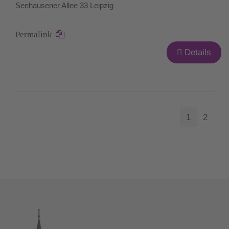
Seehausener Allee 33 Leipzig
Permalink
Details
1
2