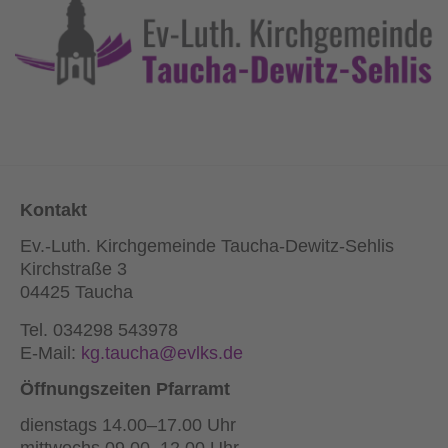
Kontakt
Ev.-Luth. Kirchgemeinde Taucha-Dewitz-Sehlis
Kirchstraße 3
04425 Taucha
Tel. ‭034298 543978‬
E-Mail:
kg.taucha@evlks.de
Öffnungszeiten Pfarramt
dienstags 14.00–17.00 Uhr
mittwochs 09.00–12.00 Uhr